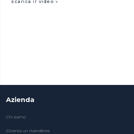
scarica il video
Azienda
Chi siamo
Diventa un rivenditore