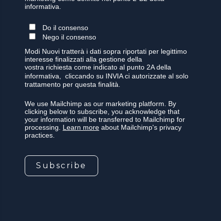
informativa.
Do il consenso
Nego il consenso
Modi Nuovi tratterà i dati sopra riportati per legittimo
interesse finalizzati alla gestione della
vostra richiesta come indicato al punto 2A della
informativa, cliccando su INVIA ci autorizzate al solo
trattamento per questa finalità.
We use Mailchimp as our marketing platform. By
clicking below to subscribe, you acknowledge that
your information will be transferred to Mailchimp for
processing.
Learn more
about Mailchimp's privacy
practices.