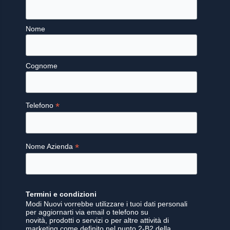
Nome
Cognome
*
Telefono
*
Nome Azienda
Termini e condizioni
Modi Nuovi vorrebbe utilizzare i tuoi dati personali
per aggiornarti via email o telefono su
novità, prodotti o servizi o per altre attività di
marketing come definito nel punto 2-B2 della