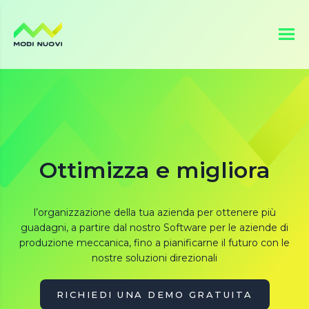
Vai
al
contenuto
Ottimizza e migliora
l’organizzazione della tua azienda per ottenere più
guadagni, a partire dal nostro Software per le aziende di
produzione meccanica, fino a pianificarne il futuro con le
nostre soluzioni direzionali
RICHIEDI UNA DEMO GRATUITA