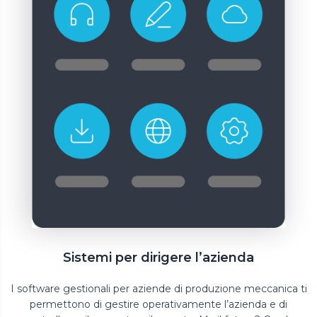
Sistemi per dirigere l’azienda
I software gestionali per aziende di produzione meccanica ti
permettono di gestire operativamente l’azienda e di