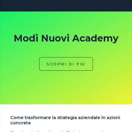
Modi Nuovi Academy
SCOPRI DI PIÙ
Come trasformare la strategia aziendale in azioni
concrete