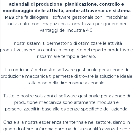
aziendali di produzione, pianificazione, controllo e
monitoraggio delle attività, anche attraverso un sistema
MES
che fa dialogare il software gestionale con i macchinari
industriali e con i magazzini automatizzati per godere dei
vantaggi dell’industria 4.0.
I nostri sistemi ti permettono di ottimizzare le attività
produttive, avere un controllo completo del reparto produttivo e
risparmiare tempo e denaro.
La modularità del nostro software gestionale per aziende di
produzione meccanica ti permette di trovare la soluzione ideale
sulla base della dimensione aziendale.
Tutte le nostre soluzioni di software gestionale per aziende di
produzione meccanica sono altamente modulari e
personalizzabili in base alle esigenze specifiche dell’azienda.
Grazie alla nostra esperienza trentennale nel settore, siamo in
grado di offrire un’ampia gamma di funzionalità avanzate che