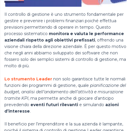
Il controllo di gestione è uno strumento fondamentale per
gestire e prevenire i problemi finanziari poiché effettua
previsioni permettendo di operare in tempo. Questo
processo sistematico
monitora e valuta le performance
aziendali rispetto agli obiettivi prefissati
, offrendo una
visione chiara della direzione aziendale. È per questo motivo
che negli anni abbiamo sviluppato dei software che non
fossero solo dei semplici sistemi di controllo di gestione, ma
molto di più.
Lo strumento Leader
non solo garantisce tutte le normali
funzioni dei programmi di gestione, quale
pianificazione del
budget, analisi dell’andamento dell’attività e misurazione
tramite KPI
, ma permette anche di giocare d’anticipo
prevedendo
eventi futuri rilevanti
e simulando
azioni
d’interesse
.
Il beneficio per l’imprenditore e la sua azienda è lampante,
poiché il sistema di controllo di gestione Leader garantisce