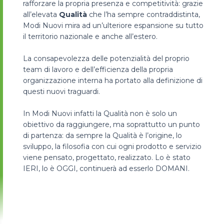
rafforzare la propria presenza e competitività: grazie
all’elevata
Qualità
che l’ha sempre contraddistinta,
Modi Nuovi mira ad un’ulteriore espansione su tutto
il territorio nazionale e anche all’estero.
La consapevolezza delle potenzialità del proprio
team di lavoro e dell’efficienza della propria
organizzazione interna ha portato alla definizione di
questi nuovi traguardi.
In Modi Nuovi infatti la Qualità non è solo un
obiettivo da raggiungere, ma soprattutto un punto
di partenza: da sempre la Qualità è l’origine, lo
sviluppo, la filosofia con cui ogni prodotto e servizio
viene pensato, progettato, realizzato. Lo è stato
IERI, lo è OGGI, continuerà ad esserlo DOMANI.