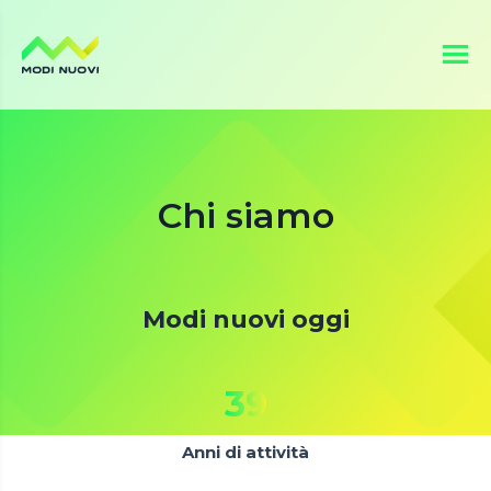
Vai
al
contenuto
Chi siamo
Modi nuovi oggi
39
Anni di attività