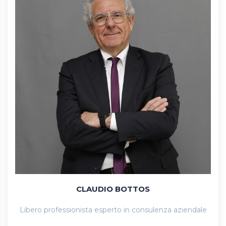
CLAUDIO BOTTOS
Libero professionista esperto in consulenza aziendale