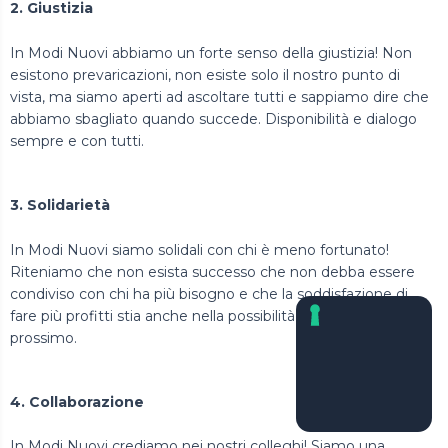
2. Giustizia
In Modi Nuovi abbiamo un forte senso della giustizia! Non
esistono prevaricazioni, non esiste solo il nostro punto di
vista, ma siamo aperti ad ascoltare tutti e sappiamo dire che
abbiamo sbagliato quando succede. Disponibilità e dialogo
sempre e con tutti.
3. Solidarietà
In Modi Nuovi siamo solidali con chi è meno fortunato!
Riteniamo che non esista successo che non debba essere
condiviso con chi ha più bisogno e che la soddisfazione di
fare più profitti stia anche nella possibilità di aiutare il
prossimo.
4. Collaborazione
In Modi Nuovi crediamo nei nostri colleghi! Siamo una