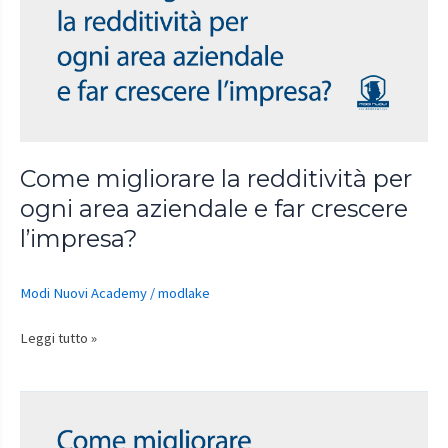
redditività
per
ogni
area
aziendale
e
far
Come migliorare la redditività per
crescere
ogni area aziendale e far crescere
l’impresa?
l’impresa?
Modi Nuovi Academy
/
modlake
Leggi tutto »
Come
migliorare