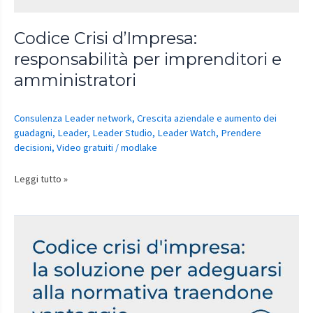
Codice Crisi d’Impresa:
responsabilità per imprenditori e
amministratori
Consulenza Leader network
,
Crescita aziendale e aumento dei
guadagni
,
Leader
,
Leader Studio
,
Leader Watch
,
Prendere
decisioni
,
Video gratuiti
/
modlake
Leggi tutto »
Codice
crisi
d’Impresa:
la
soluzione
per