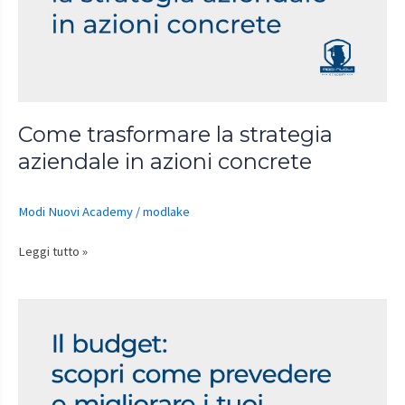
aziendale
in
azioni
concrete
Come trasformare la strategia
aziendale in azioni concrete
Modi Nuovi Academy
/
modlake
Leggi tutto »
Il
budget:
scopri
come
prevedere