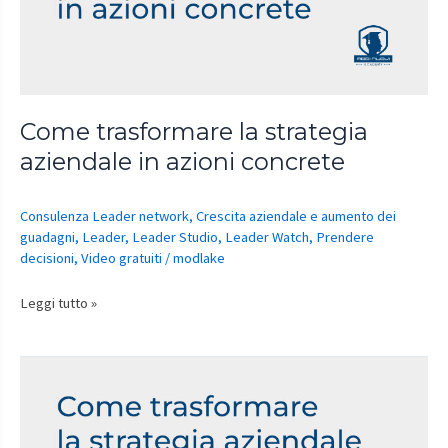
in
azioni
concrete
Come trasformare la strategia
aziendale in azioni concrete
Consulenza Leader network
,
Crescita aziendale e aumento dei
guadagni
,
Leader
,
Leader Studio
,
Leader Watch
,
Prendere
decisioni
,
Video gratuiti
/
modlake
Leggi tutto »
Come
trasformare
la
strategia