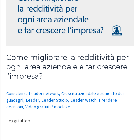
la
redditività
per
ogni
area
aziendale
e
far
Come migliorare la redditività per
crescere
ogni area aziendale e far crescere
l’impresa?
l’impresa?
Consulenza Leader network
,
Crescita aziendale e aumento dei
guadagni
,
Leader
,
Leader Studio
,
Leader Watch
,
Prendere
decisioni
,
Video gratuiti
/
modlake
Leggi tutto »