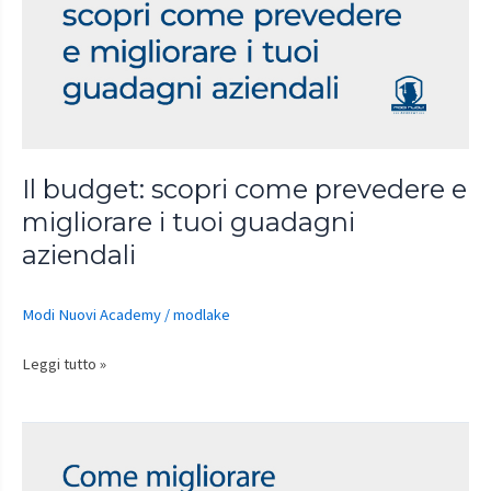
come
prevedere
e
migliorare
i
tuoi
guadagni
Il budget: scopri come prevedere e
aziendali
migliorare i tuoi guadagni
aziendali
Modi Nuovi Academy
/
modlake
Leggi tutto »
Come
migliorare
la